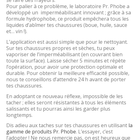
se faire des frayeurs.
Pour palier à ce problème, le laboratoire Pr. Phobe a
développé un imperméabilisant innovant ; grâce à sa
formule hydrophobe, ce produit empêchera tous les
liquides d’abîmer tes chaussures (boue, huile, sauce
et… vin !).
L’application est aussi simple que pour le nettoyant.
Sur tes chaussures propres et sèches, tu peux
vaporiser de l’imperméabilisant (en couvrant bien
toute la surface). Laisse sécher 5 minutes et répète
l’opération, pour avoir une protection optimale et
durable. Pour obtenir la meilleure efficacité possible,
nous te conseillons d’attendre 24 h avant de porter
tes chaussures.
En adoptant ce nouveau réflexe, impossible de les
tacher ; elles seront résistantes à tous les éléments
salissants et tu pourras ainsi les garder plus
longtemps.
Dis adieu aux taches sur tes chaussures en utilisant
la
gamme de produits Pr. Phobe
. L’essayer, c’est
l’adopter ! Ne nous remercie pas, on est heureux que