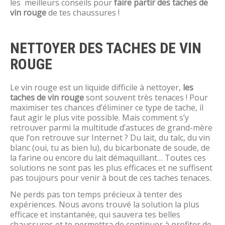
les meilleurs conseils pour
faire partir des taches de
vin rouge
de tes chaussures !
NETTOYER DES TACHES DE VIN
ROUGE
Le vin rouge est un liquide difficile à nettoyer,
les
taches de vin rouge
sont souvent très tenaces ! Pour
maximiser tes chances d’éliminer ce type de tache, il
faut agir le plus vite possible. Mais comment s’y
retrouver parmi la multitude d’astuces de grand-mère
que l’on retrouve sur Internet ? Du lait, du talc, du vin
blanc (oui, tu as bien lu), du bicarbonate de soude, de
la farine ou encore du lait démaquillant… Toutes ces
solutions ne sont pas les plus efficaces et ne suffisent
pas toujours pour venir à bout de ces taches tenaces.
Ne perds pas ton temps précieux à tenter des
expériences. Nous avons trouvé la solution la plus
efficace et instantanée, qui sauvera tes belles
chaussures et te permettra de continuer à profiter de